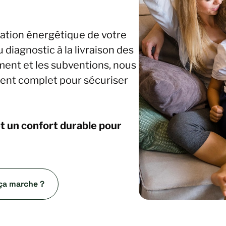
ation énergétique de votre
 diagnostic à la livraison des
ment et les subventions, nous
nt complet pour sécuriser
t un confort durable pour
a marche ?