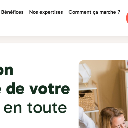
Bénéfices
Nos expertises
Comment ça marche ?
on
 de votre
é
en toute