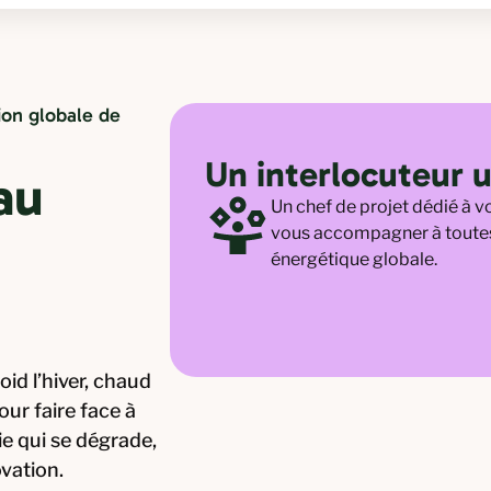
ion globale de
Un interlocuteur 
au
Un chef de projet dédié à vo
vous accompagner à toutes
énergétique globale.
oid l’hiver, chaud
Pour faire face à
e qui se dégrade,
vation.