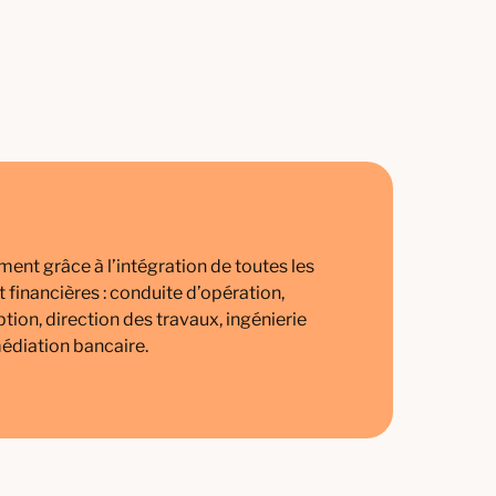
ent grâce à l’intégration de toutes les
financières : conduite d’opération,
ion, direction des travaux, ingénierie
médiation bancaire.