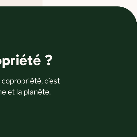
priété ?
copropriété, c’est
e et la planète.