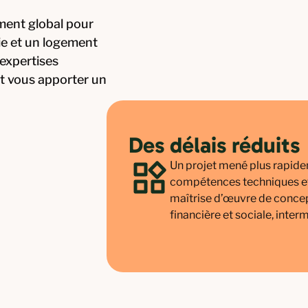
ment global pour
ie et un logement
 expertises
et vous apporter un
Des délais réduits
Un projet mené plus rapidem
compétences techniques et 
maîtrise d’œuvre de concept
financière et sociale, inter