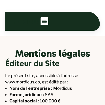
Aller
au
contenu
Contactez-nous
Mentions légales
Éditeur du Site
Le présent site, accessible à l’adresse
www.mordicus.co
, est édité par :
Nom de l’entreprise :
Mordicus
Forme juridique :
SAS
Capital social :
100 000 €