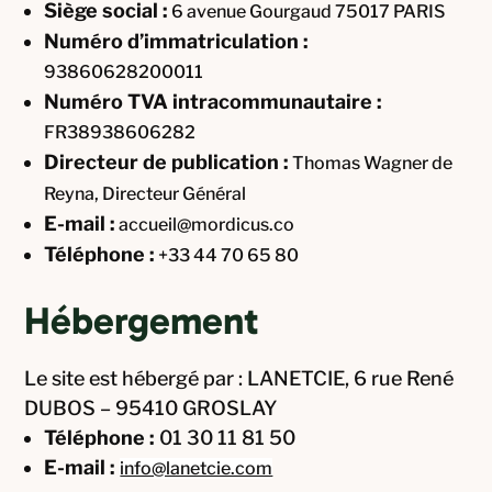
Siège social :
6 avenue Gourgaud 75017 PARIS
Numéro d’immatriculation :
93860628200011
Numéro TVA intracommunautaire :
FR38938606282
Directeur de publication :
Thomas Wagner de
Reyna, Directeur Général
E-mail :
accueil@mordicus.co
Téléphone :
+33 44 70 65 80
Hébergement
Le site est hébergé par : LANETCIE, 6 rue René
DUBOS – 95410 GROSLAY
Téléphone :
01 30 11 81 50
E-mail :
info@lanetcie.com